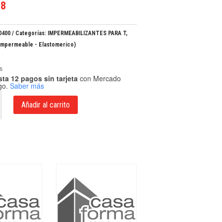
58
0400
Categorías:
IMPERMEABILIZANTES PARA T
,
Impermeable - Elastomerico)
s
ta 12 pagos sin tarjeta
con Mercado
go.
Saber más
Añadir al carrito