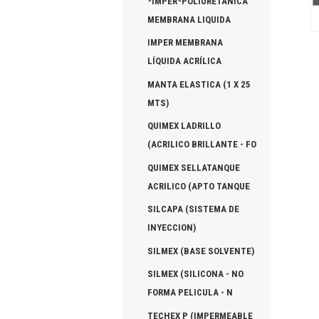
*IMPER*POLIURETANICA
MEMBRANA LIQUIDA
IMPER MEMBRANA
LÍQUIDA ACRÍLICA
MANTA ELASTICA (1 X 25
MTS)
QUIMEX LADRILLO
(ACRILICO BRILLANTE - FO
QUIMEX SELLATANQUE
ACRILICO (APTO TANQUE
SILCAPA (SISTEMA DE
INYECCION)
SILMEX (BASE SOLVENTE)
SILMEX (SILICONA - NO
FORMA PELICULA - N
TECHEX P (IMPERMEABLE