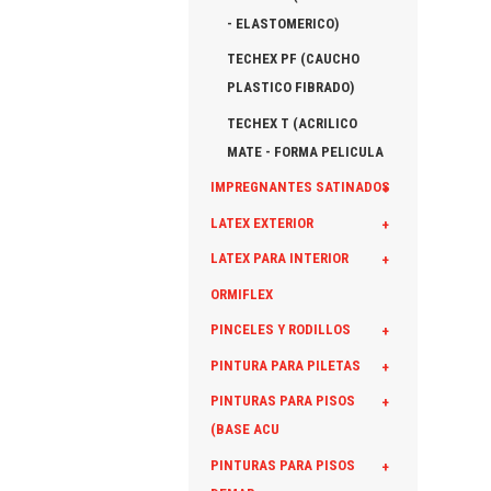
- ELASTOMERICO)
TECHEX PF (CAUCHO
PLASTICO FIBRADO)
TECHEX T (ACRILICO
MATE - FORMA PELICULA
IMPREGNANTES SATINADOS
+
LATEX EXTERIOR
+
LATEX PARA INTERIOR
+
ORMIFLEX
PINCELES Y RODILLOS
+
PINTURA PARA PILETAS
+
PINTURAS PARA PISOS
+
(BASE ACU
PINTURAS PARA PISOS
+