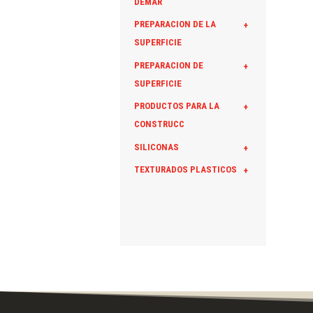
DEMAR
PREPARACION DE LA
+
SUPERFICIE
PREPARACION DE
+
SUPERFICIE
PRODUCTOS PARA LA
+
CONSTRUCC
SILICONAS
+
TEXTURADOS PLASTICOS
+