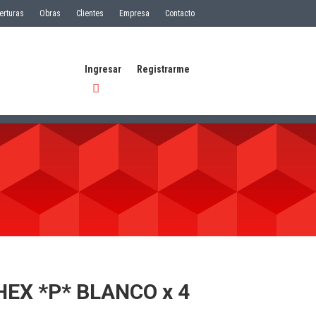
erturas
Obras
Clientes
Empresa
Contacto
Ingresar
Registrarme
EX *P* BLANCO x 4