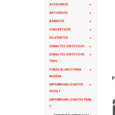
ACCESORIOS
+
ANTIOXIDOS
+
BARNICES
+
CONVERTIDOR
+
DILUYENTES
+
ESMALTES SINTETICOS
+
ESMALTES SINTETICOS
+
TRIPL
FONDO BLANCO PARA
+
MADERA
P
IMPERMEABILIZANTES
+
ASFALT
IMPERMEABILIZANTES PARA
+
T