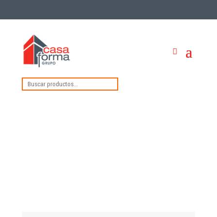
Buscar
por: