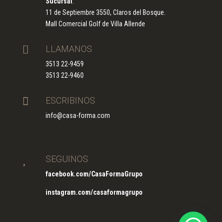
Sucursal
:
11 de Septiembre 3550, Claros del Bosque.
Mall Comercial Golf de Villa Allende

LLAMANOS
3513 22-9459
3513 22-9460

ESCRIBINOS
info@casa-forma.com

SEGUINOS
facebook.com/CasaFormaGrupo
instagram.com/casaformagrupo