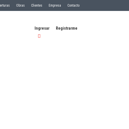
erturas
Obras
Clientes
Empresa
Contacto
Ingresar
Registrarme