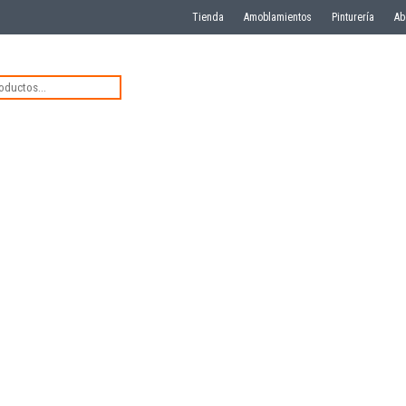
Tienda
Amoblamientos
Pinturería
Ab