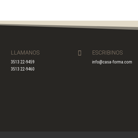

LLAMANOS

ESCRIBINOS
3513 22-9459
info@casa-forma.com
3513 22-9460