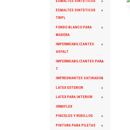
ESMALTES SINTETICOS
+
ESMALTES SINTETICOS
+
TRIPL
FONDO BLANCO PARA
+
MADERA
IMPERMEABILIZANTES
+
ASFALT
IMPERMEABILIZANTES PARA
+
T
IMPREGNANTES SATINADOS
+
LATEX EXTERIOR
+
LATEX PARA INTERIOR
+
ORMIFLEX
PINCELES Y RODILLOS
+
PINTURA PARA PILETAS
+