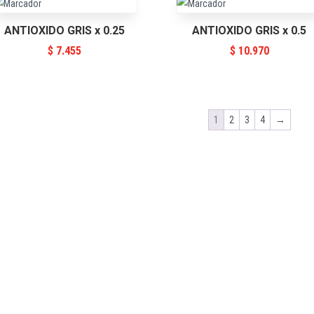
ANTIOXIDO GRIS x 0.25
ANTIOXIDO GRIS x 0.5
$
7.455
$
10.970
1
2
3
4
→