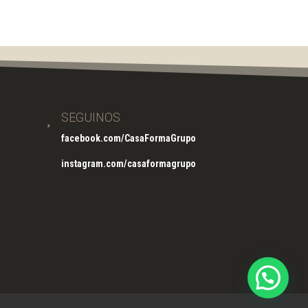

SEGUINOS
facebook.com/CasaFormaGrupo
instagram.com/casaformagrupo