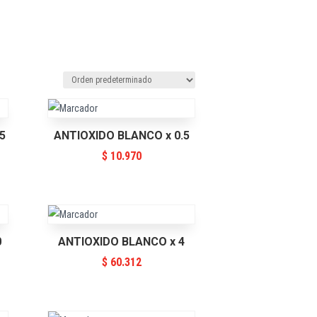
5
ANTIOXIDO BLANCO x 0.5
$
10.970
0
ANTIOXIDO BLANCO x 4
$
60.312