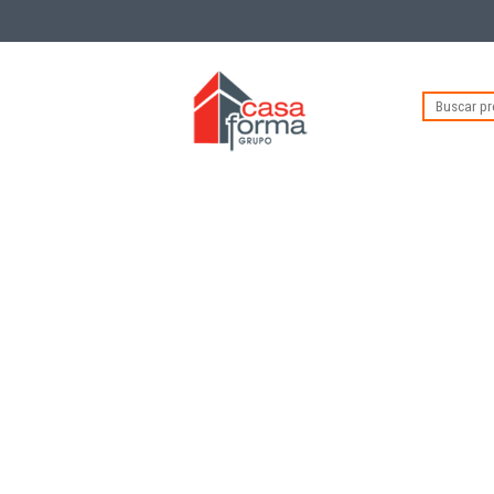
Buscar
por: