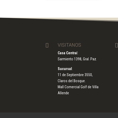

VISITANOS
Casa Centra
l:
Sarmiento 1398, Gral. Paz.
Sucursal
:
11 de Septiembre 3550,
Claros del Bosque.
Mall Comercial Golf de Villa
Allende