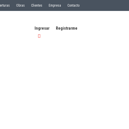
erturas
Obras
Clientes
Empresa
Contacto
Ingresar
Registrarme