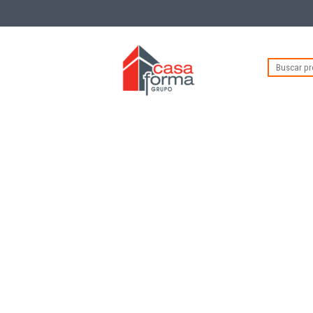
Buscar
por: