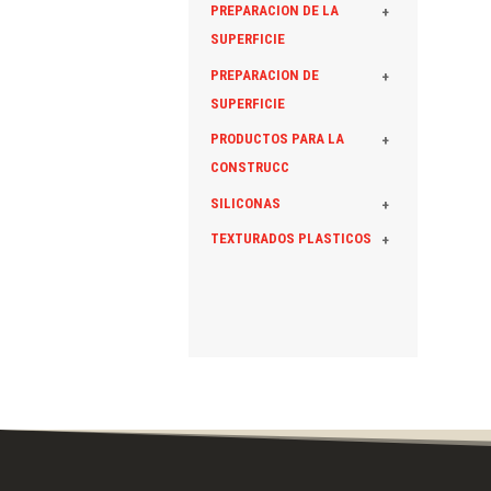
PREPARACION DE LA
+
SUPERFICIE
PREPARACION DE
+
SUPERFICIE
PRODUCTOS PARA LA
+
CONSTRUCC
SILICONAS
+
TEXTURADOS PLASTICOS
+