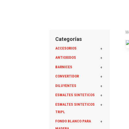
Mo
Categorías
ACCESORIOS
+
ANTIOXIDOS
+
BARNICES
+
CONVERTIDOR
+
DILUYENTES
+
ESMALTES SINTETICOS
+
ESMALTES SINTETICOS
+
TRIPL
FONDO BLANCO PARA
+
MADERA