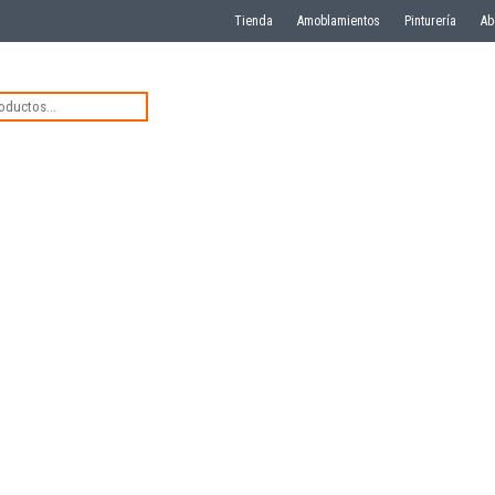
Tienda
Amoblamientos
Pinturería
Ab