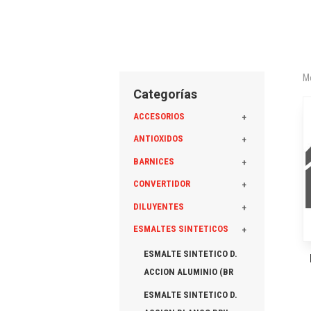
Mo
Categorías
ACCESORIOS
+
ANTIOXIDOS
+
BARNICES
+
CONVERTIDOR
+
DILUYENTES
+
ESMALTES SINTETICOS
+
ESMALTE SINTETICO D.
ACCION ALUMINIO (BR
ESMALTE SINTETICO D.