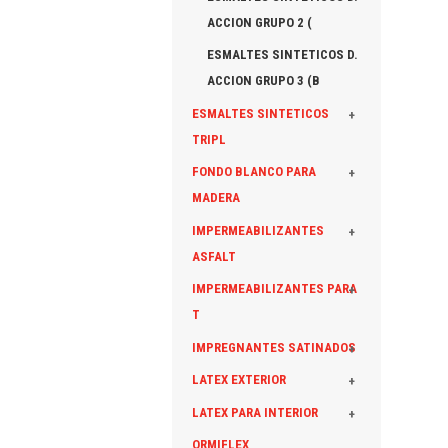
ACCION GRUPO 2 (
ESMALTES SINTETICOS D.
ACCION GRUPO 3 (B
ESMALTES SINTETICOS
+
TRIPL
FONDO BLANCO PARA
+
MADERA
IMPERMEABILIZANTES
+
ASFALT
IMPERMEABILIZANTES PARA
+
T
IMPREGNANTES SATINADOS
+
LATEX EXTERIOR
+
LATEX PARA INTERIOR
+
ORMIFLEX