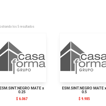
strando los 5 resultados
ESM.SINT.NEGRO MATE x
ESM.SINT.NEGRO MATE 
0.25
0.5
$
6.067
$
9.985