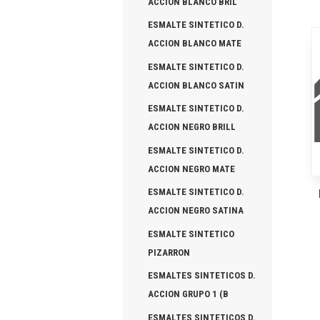
ACCION BLANCO BRIL
ESMALTE SINTETICO D.
ACCION BLANCO MATE
ESMALTE SINTETICO D.
ACCION BLANCO SATIN
ESMALTE SINTETICO D.
ACCION NEGRO BRILL
ESMALTE SINTETICO D.
ACCION NEGRO MATE
ESMALTE SINTETICO D.
ACCION NEGRO SATINA
ESMALTE SINTETICO
PIZARRON
ESMALTES SINTETICOS D.
ACCION GRUPO 1 (B
ESMALTES SINTETICOS D.