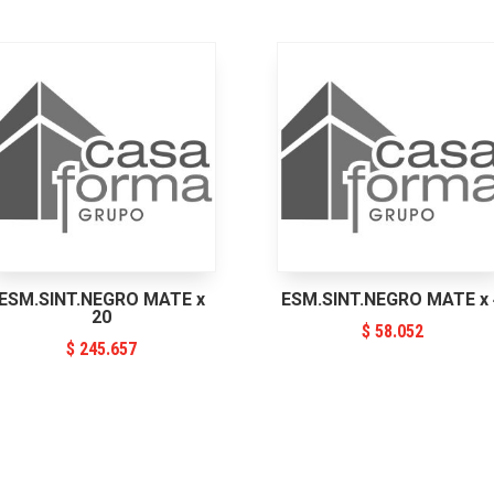
ESM.SINT.NEGRO MATE x
ESM.SINT.NEGRO MATE x 
20
$
58.052
$
245.657