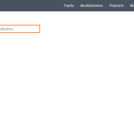
Tienda
Amoblamientos
Pinturería
Ab