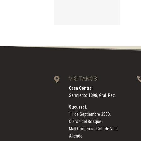
VISITANOS

Casa Centra
l:
Sarmiento 1398, Gral. Paz.
Sucursal
:
11 de Septiembre 3550,
Claros del Bosque.
Mall Comercial Golf de Villa
Allende