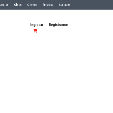
erturas
Obras
Clientes
Empresa
Contacto
Ingresar
Registrarme