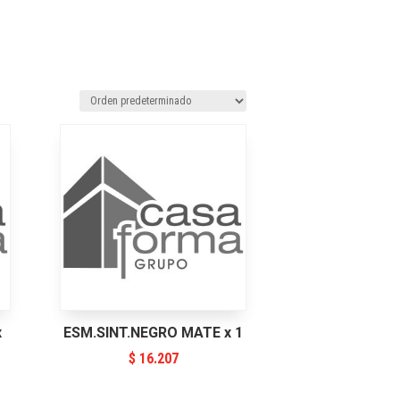
x
ESM.SINT.NEGRO MATE x 1
$
16.207