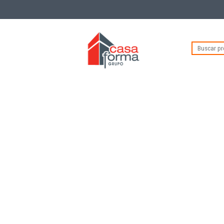
Buscar
por: