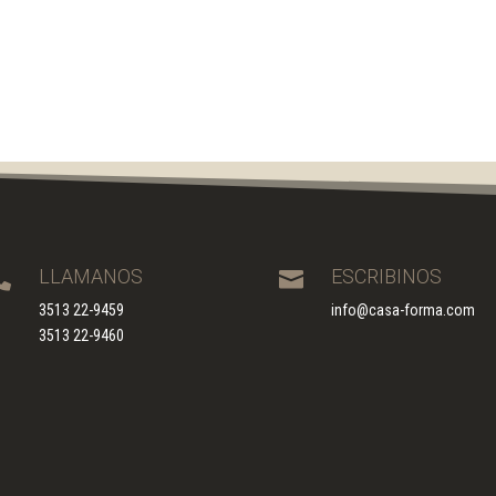
LLAMANOS
ESCRIBINOS


3513 22-9459
info@casa-forma.com
3513 22-9460