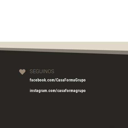
SEGUINOS

facebook.com/CasaFormaGrupo
instagram.com/casaformagrupo