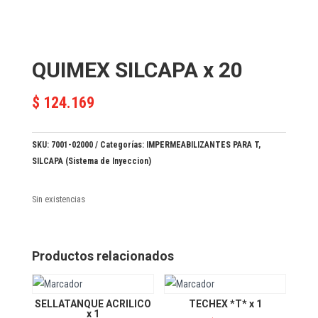
QUIMEX SILCAPA x 20
$
124.169
SKU:
7001-02000
Categorías:
IMPERMEABILIZANTES PARA T
,
SILCAPA (Sistema de Inyeccion)
Sin existencias
Productos relacionados
SELLATANQUE ACRILICO
TECHEX *T* x 1
x 1