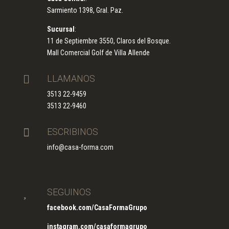
Sarmiento 1398, Gral. Paz.
Sucursal
:
11 de Septiembre 3550, Claros del Bosque.
Mall Comercial Golf de Villa Allende

LLAMANOS
3513 22-9459
3513 22-9460

ESCRIBINOS
info@casa-forma.com

SEGUINOS
facebook.com/CasaFormaGrupo
instagram.com/casaformagrupo