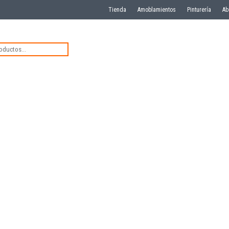
Tienda
Amoblamientos
Pinturería
Ab