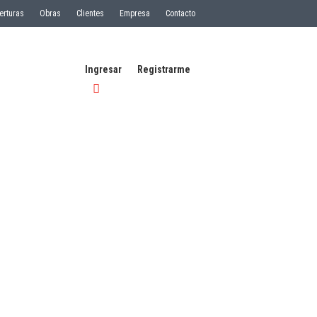
erturas
Obras
Clientes
Empresa
Contacto
Ingresar
Registrarme