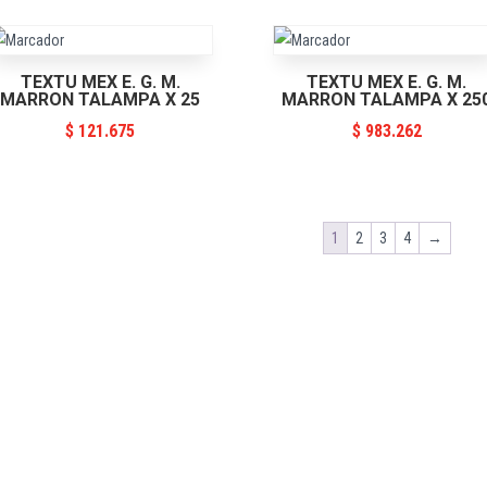
TEXTU MEX E. G. M.
TEXTU MEX E. G. M.
MARRON TALAMPA X 25
MARRON TALAMPA X 25
$
121.675
$
983.262
1
2
3
4
→