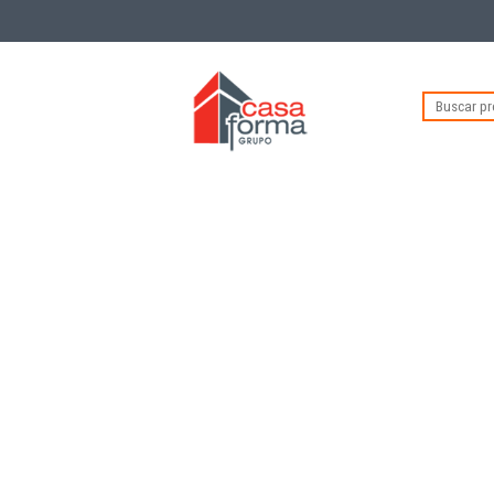
Buscar
por: