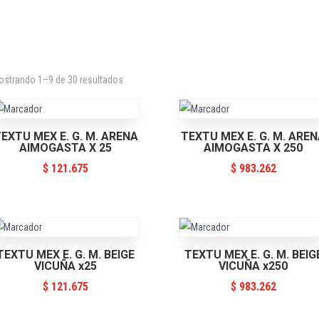
ostrando 1–9 de 30 resultados
EXTU MEX E. G. M. ARENA
TEXTU MEX E. G. M. ARE
AIMOGASTA X 25
AIMOGASTA X 250
$
121.675
$
983.262
TEXTU MEX E. G. M. BEIGE
TEXTU MEX E. G. M. BEIG
VICUÑA x25
VICUÑA x250
$
121.675
$
983.262