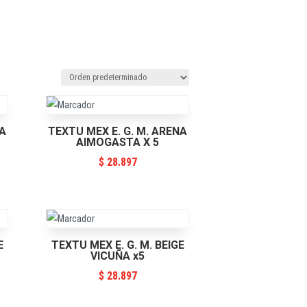
NA
TEXTU MEX E. G. M. ARENA
AIMOGASTA X 5
$
28.897
E
TEXTU MEX E. G. M. BEIGE
VICUÑA x5
$
28.897