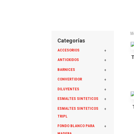
M
Categorías
ACCESORIOS
+
T
ANTIOXIDOS
+
BARNICES
+
CONVERTIDOR
+
DILUYENTES
+
ESMALTES SINTETICOS
+
ESMALTES SINTETICOS
+
TRIPL
FONDO BLANCO PARA
+
MADERA