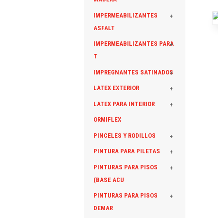
IMPERMEABILIZANTES
+
ASFALT
IMPERMEABILIZANTES PARA
+
T
IMPREGNANTES SATINADOS
+
LATEX EXTERIOR
+
LATEX PARA INTERIOR
+
ORMIFLEX
PINCELES Y RODILLOS
+
PINTURA PARA PILETAS
+
PINTURAS PARA PISOS
+
(BASE ACU
PINTURAS PARA PISOS
+
DEMAR