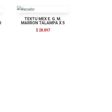
TEXTU MEX E. G. M.
0
MARRON TALAMPA X 5
$
28.897