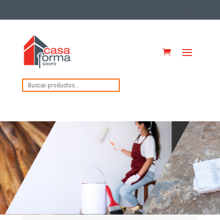
Buscar
por: