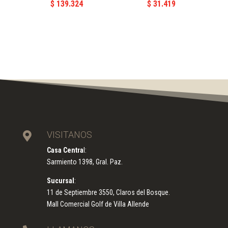
$
139.324
$
31.419
VISITANOS

Casa Centra
l:
Sarmiento 1398, Gral. Paz.
Sucursal
:
11 de Septiembre 3550, Claros del Bosque.
Mall Comercial Golf de Villa Allende