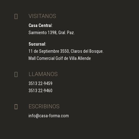

VISITANOS
Casa Centra
l:
Sarmiento 1398, Gral. Paz.
Sucursal
:
11 de Septiembre 3550, Claros del Bosque.
Mall Comercial Golf de Villa Allende

LLAMANOS
3513 22-9459
3513 22-9460

ESCRIBINOS
info@casa-forma.com