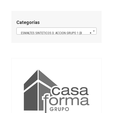
Categorías
ESMALTES SINTETICOS D. ACCION GRUPO 1 (B
×