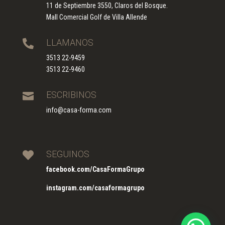
11 de Septiembre 3550, Claros del Bosque.
Mall Comercial Golf de Villa Allende
LLAMANOS

3513 22-9459
3513 22-9460
ESCRIBINOS

info@casa-forma.com
SEGUINOS

facebook.com/CasaFormaGrupo
instagram.com/casaformagrupo