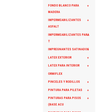
FONDO BLANCO PARA
+
MADERA
IMPERMEABILIZANTES
+
ASFALT
IMPERMEABILIZANTES PARA
+
T
IMPREGNANTES SATINADOS
+
LATEX EXTERIOR
+
LATEX PARA INTERIOR
+
ORMIFLEX
PINCELES Y RODILLOS
+
PINTURA PARA PILETAS
+
PINTURAS PARA PISOS
+
(BASE ACU