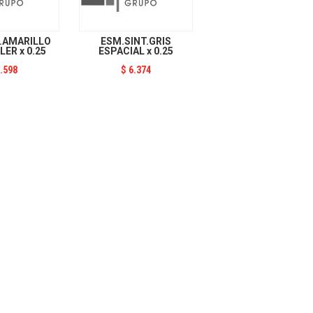
.AMARILLO
ESM.SINT.GRIS
ER x 0.25
ESPACIAL x 0.25
.598
$
6.374