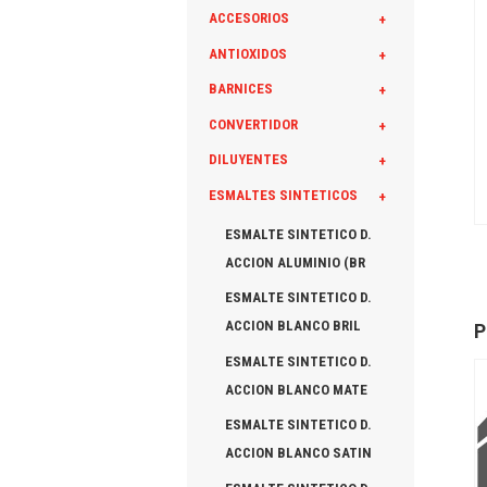
ACCESORIOS
+
ANTIOXIDOS
+
BARNICES
+
CONVERTIDOR
+
DILUYENTES
+
ESMALTES SINTETICOS
+
ESMALTE SINTETICO D.
ACCION ALUMINIO (BR
ESMALTE SINTETICO D.
ACCION BLANCO BRIL
P
ESMALTE SINTETICO D.
ACCION BLANCO MATE
ESMALTE SINTETICO D.
ACCION BLANCO SATIN