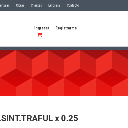
erturas
Obras
Clientes
Empresa
Contacto
Ingresar
Registrarme
SINT.TRAFUL x 0.25