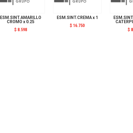
ESM.SINT.AMARILLO
ESM.SINT.CREMA x 1
ESM.SINT
CROMO x 0.25
CATERPIL
$
16.750
$
8.598
$
8