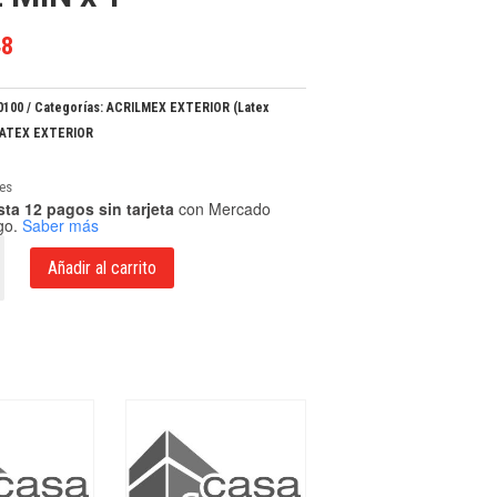
48
0100
Categorías:
ACRILMEX EXTERIOR (Latex
ATEX EXTERIOR
les
ta 12 pagos sin tarjeta
con Mercado
go.
Saber más
Añadir al carrito