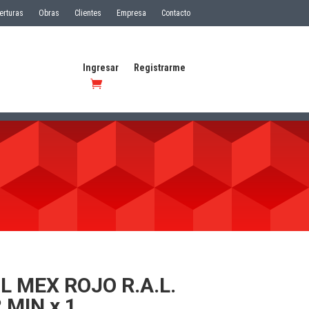
erturas
Obras
Clientes
Empresa
Contacto
Ingresar
Registrarme
L MEX ROJO R.A.L.
 MIN x 1