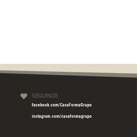
SEGUINOS

facebook.com/CasaFormaGrupo
instagram.com/casaformagrupo