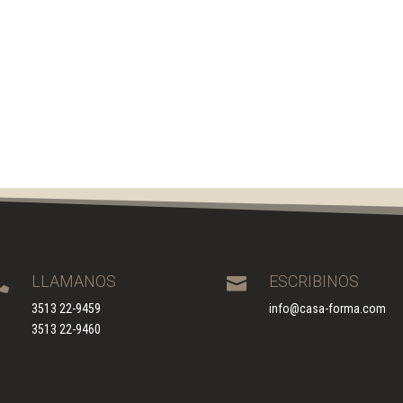
LLAMANOS
ESCRIBINOS


3513 22-9459
info@casa-forma.com
3513 22-9460