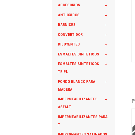
ACCESORIOS
+
ANTIOXIDOS
+
BARNICES
+
CONVERTIDOR
+
DILUYENTES
+
ESMALTES SINTETICOS
+
ESMALTES SINTETICOS
+
TRIPL
FONDO BLANCO PARA
+
MADERA
IMPERMEABILIZANTES
+
P
ASFALT
IMPERMEABILIZANTES PARA
+
T
IMPREGNANTES SATINADOS
+