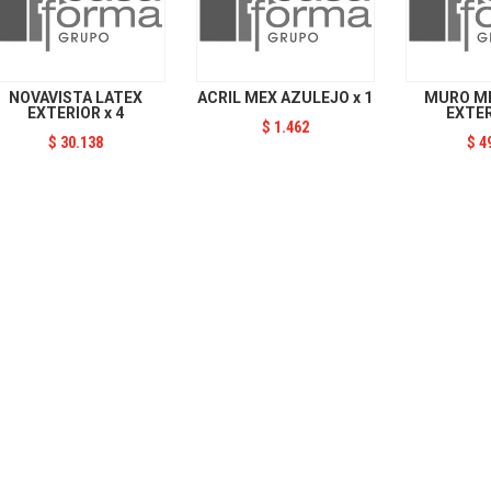
NOVAVISTA LATEX
ACRIL MEX AZULEJO x 1
MURO ME
EXTERIOR x 4
EXTER
$
1.462
$
30.138
$
4