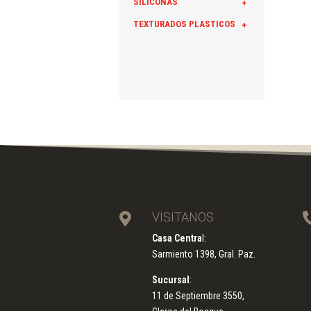
SILICONAS
+
TEXTURADOS PLASTICOS
+
VISITANOS

Casa Centra
l:
Sarmiento 1398, Gral. Paz.
Sucursal
:
11 de Septiembre 3550,