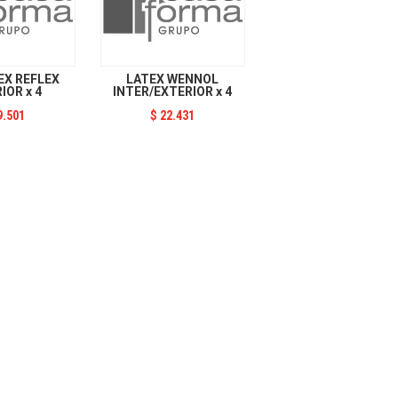
X REFLEX
LATEX WENNOL
IOR x 4
INTER/EXTERIOR x 4
9.501
$
22.431