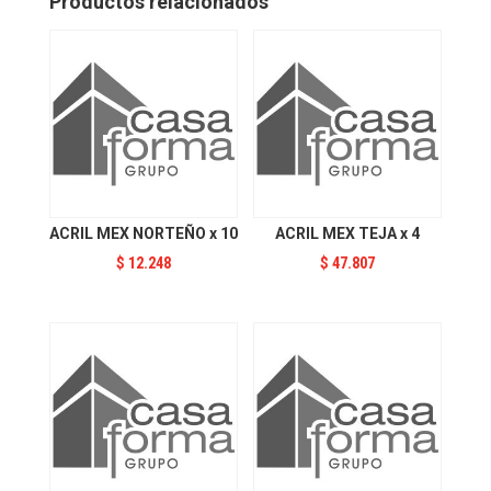
Productos relacionados
ACRIL MEX NORTEÑO x 10
ACRIL MEX TEJA x 4
$
12.248
$
47.807