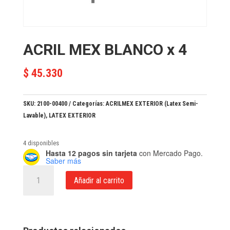
ACRIL MEX BLANCO x 4
$
45.330
SKU:
2100-00400
Categorías:
ACRILMEX EXTERIOR (Latex Semi-
Lavable)
,
LATEX EXTERIOR
4 disponibles
Hasta 12 pagos sin tarjeta
con Mercado Pago.
Saber más
ACRIL
Añadir al carrito
MEX
BLANCO
x
4
cantidad