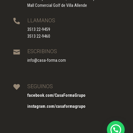
Mall Comercial Golf de Villa Allende
LLAMANOS

3513 22-9459
3513 22-9460
ESCRIBINOS

info@casa-forma.com
SEGUINOS

facebook.com/CasaFormaGrupo
instagram.com/casaformagrupo