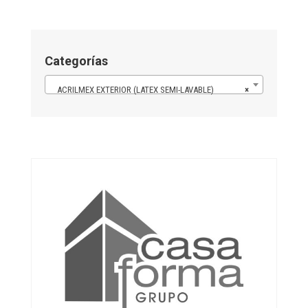
Categorías
ACRILMEX EXTERIOR (LATEX SEMI-LAVABLE)
×