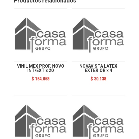
Productos relacionados
VINIL MEX PROF. NOVO
NOVAVISTA LATEX
INT/EXT x 20
EXTERIOR x 4
$
154.058
$
30.138