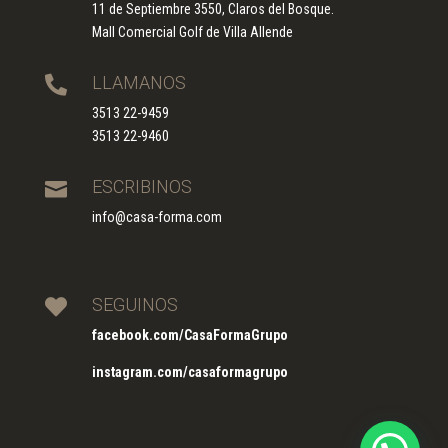
11 de Septiembre 3550, Claros del Bosque.
Mall Comercial Golf de Villa Allende
LLAMANOS

3513 22-9459
3513 22-9460
ESCRIBINOS

info@casa-forma.com
SEGUINOS

facebook.com/CasaFormaGrupo
instagram.com/casaformagrupo