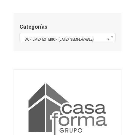
Categorías
ACRILMEX EXTERIOR (LATEX SEMI-LAVABLE)
×