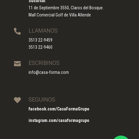
Sucursal
:
11 de Septiembre 3550, Claros del Bosque.
Mall Comercial Golf de Villa Allende
LLAMANOS

3513 22-9459
3513 22-9460
ESCRIBINOS

info@casa-forma.com
SEGUINOS

facebook.com/CasaFormaGrupo
instagram.com/casaformagrupo