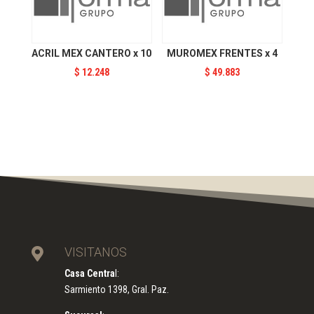
ACRIL MEX CANTERO x 10
MUROMEX FRENTES x 4
$
12.248
$
49.883
VISITANOS

Casa Centra
l:
Sarmiento 1398, Gral. Paz.