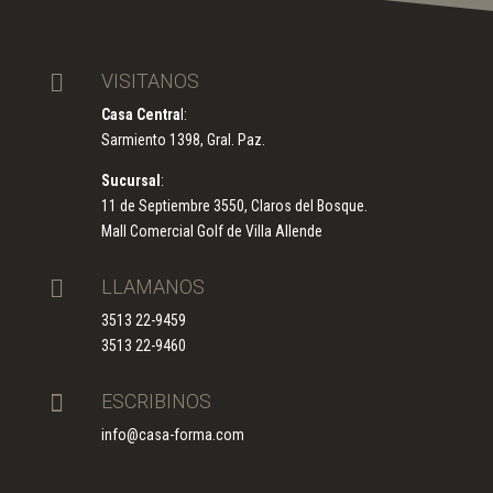

VISITANOS
Casa Centra
l:
Sarmiento 1398, Gral. Paz.
Sucursal
:
11 de Septiembre 3550, Claros del Bosque.
Mall Comercial Golf de Villa Allende

LLAMANOS
3513 22-9459
3513 22-9460

ESCRIBINOS
info@casa-forma.com