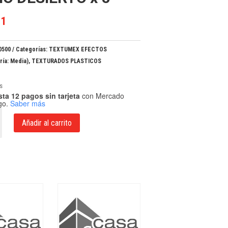
91
0500
Categorías:
TEXTUMEX EFECTOS
ría: Media)
,
TEXTURADOS PLASTICOS
s
ta 12 pagos sin tarjeta
con Mercado
go.
Saber más
Añadir al carrito