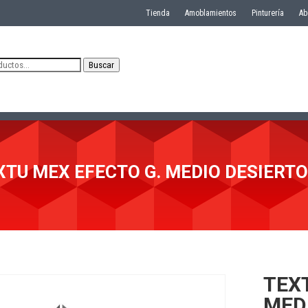
Tienda
Amoblamientos
Pinturería
Ab
Buscar
XTU MEX EFECTO G. MEDIO DESIERTO 
TEX
MEDI