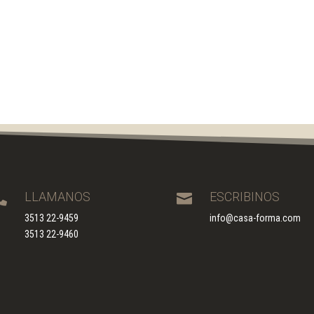
LLAMANOS
ESCRIBINOS


3513 22-9459
info@casa-forma.com
3513 22-9460