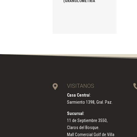
(GRANULOMETRÍA
VISITANOS

Casa Centra
l:
Sarmiento 1398, Gral. Paz.
Sucursal
:
11 de Septiembre 3550,
Claros del Bosque.
Mall Comercial Golf de Villa