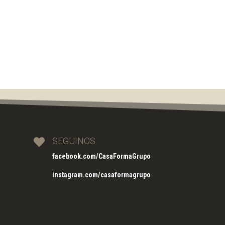
SEGUINOS

facebook.com/CasaFormaGrupo
instagram.com/casaformagrupo