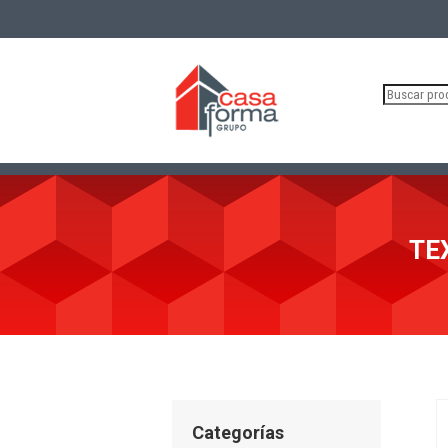
Buscar
por:
TE
Categorías