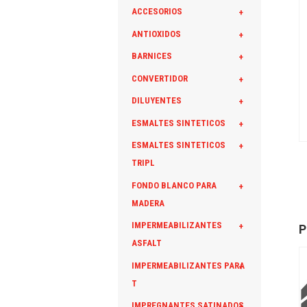
ACCESORIOS
+
ANTIOXIDOS
+
BARNICES
+
CONVERTIDOR
+
DILUYENTES
+
ESMALTES SINTETICOS
+
ESMALTES SINTETICOS
+
TRIPL
FONDO BLANCO PARA
+
MADERA
IMPERMEABILIZANTES
+
P
ASFALT
IMPERMEABILIZANTES PARA
+
T
IMPREGNANTES SATINADOS
+