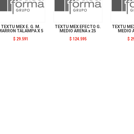
TEXTU MEX E. G. M.
TEXTU MEX EFECTO G.
TEXTU MEX
MARRON TALAMPA X 5
MEDIO ARENA x 25
MEDIO A
$
29.591
$
124.595
$
2