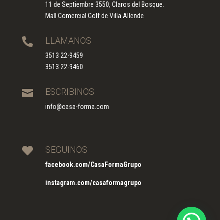
11 de Septiembre 3550, Claros del Bosque.
Mall Comercial Golf de Villa Allende
LLAMANOS

3513 22-9459
3513 22-9460
ESCRIBINOS

info@casa-forma.com
SEGUINOS

facebook.com/CasaFormaGrupo
instagram.com/casaformagrupo