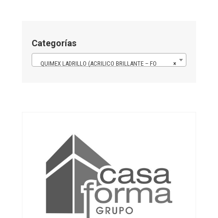
Categorías
QUIMEX LADRILLO (ACRILICO BRILLANTE – FO
×