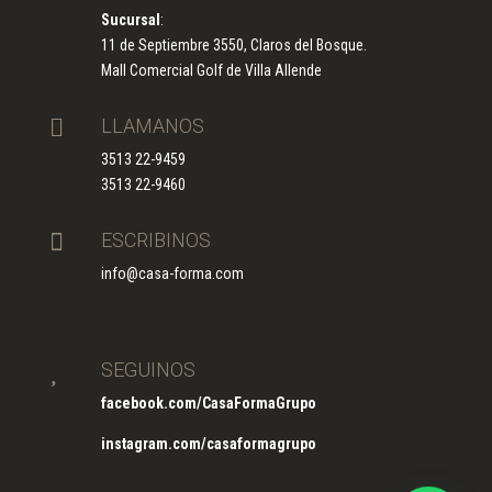
Sucursal
:
11 de Septiembre 3550, Claros del Bosque.
Mall Comercial Golf de Villa Allende

LLAMANOS
3513 22-9459
3513 22-9460

ESCRIBINOS
info@casa-forma.com

SEGUINOS
facebook.com/CasaFormaGrupo
instagram.com/casaformagrupo