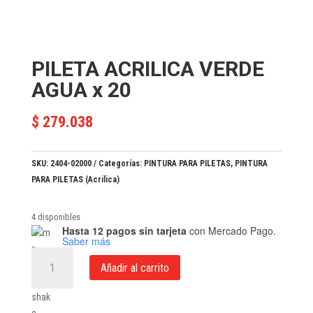
PILETA ACRILICA VERDE
AGUA x 20
$
279.038
SKU:
2404-02000
Categorías:
PINTURA PARA PILETAS
,
PINTURA
PARA PILETAS (Acrilica)
4 disponibles
Hasta 12 pagos sin tarjeta
con Mercado Pago.
Saber más
PILETA
Añadir al carrito
ACRILICA
VERDE
AGUA