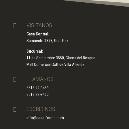

VISITANOS
Casa Centra
l:
Sarmiento 1398, Gral. Paz.
Sucursal
:
11 de Septiembre 3550, Claros del Bosque.
Mall Comercial Golf de Villa Allende

LLAMANOS
3513 22-9459
3513 22-9460

ESCRIBINOS
info@casa-forma.com