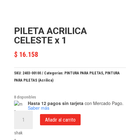
PILETA ACRILICA
CELESTE x 1
$
16.158
SKU:
2403-00100
Categorías:
PINTURA PARA PILETAS
,
PINTURA
PARA PILETAS (Acrilica)
8 disponibles
Hasta 12 pagos sin tarjeta
con Mercado Pago.
Saber más
PILETA
Añadir al carrito
ACRILICA
CELESTE
x