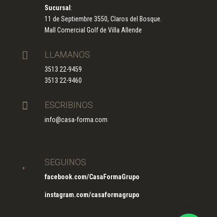
Sucursal
:
11 de Septiembre 3550, Claros del Bosque.
Mall Comercial Golf de Villa Allende

LLAMANOS
3513 22-9459
3513 22-9460

ESCRIBINOS
info@casa-forma.com

SEGUINOS
facebook.com/CasaFormaGrupo
instagram.com/casaformagrupo