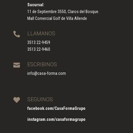
Sucursal
:
11 de Septiembre 3550, Claros del Bosque.
Mall Comercial Golf de Villa Allende
LLAMANOS

3513 22-9459
3513 22-9460
ESCRIBINOS

info@casa-forma.com
SEGUINOS

facebook.com/CasaFormaGrupo
instagram.com/casaformagrupo