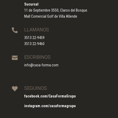
Sucursal
:
11 de Septiembre 3550, Claros del Bosque.
Mall Comercial Golf de Villa Allende
LLAMANOS

3513 22-9459
3513 22-9460
ESCRIBINOS

info@casa-forma.com
SEGUINOS

facebook.com/CasaFormaGrupo
instagram.com/casaformagrupo