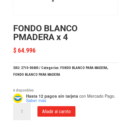
FONDO BLANCO
PMADERA x 4
$
64.996
SKU:
2710-00400
Categorías:
FONDO BLANCO PARA MADERA
,
FONDO BLANCO PARA MADERA
6 disponibles
Hasta 12 pagos sin tarjeta
con Mercado Pago.
Saber más
FONDO
Añadir al carrito
BLANCO
PMADERA
x