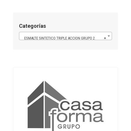
Categorías
ESMALTE SINTETICO TRIPLE ACCION GRUPO 2
×