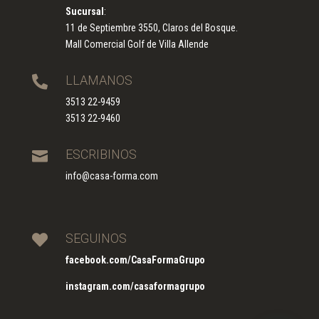
Sucursal
:
11 de Septiembre 3550, Claros del Bosque.
Mall Comercial Golf de Villa Allende
LLAMANOS

3513 22-9459
3513 22-9460
ESCRIBINOS

info@casa-forma.com
SEGUINOS

facebook.com/CasaFormaGrupo
instagram.com/casaformagrupo