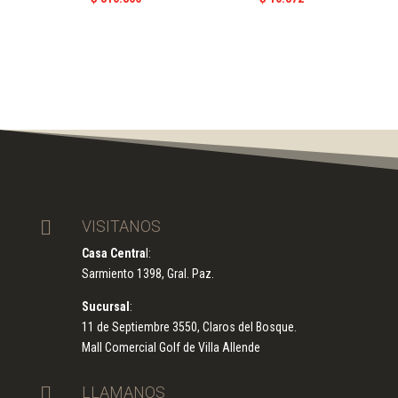

VISITANOS
Casa Centra
l:
Sarmiento 1398, Gral. Paz.
Sucursal
:
11 de Septiembre 3550, Claros del Bosque.
Mall Comercial Golf de Villa Allende

LLAMANOS