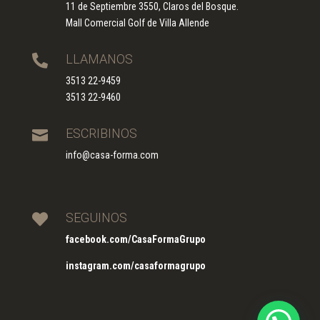
11 de Septiembre 3550, Claros del Bosque.
Mall Comercial Golf de Villa Allende
LLAMANOS

3513 22-9459
3513 22-9460
ESCRIBINOS

info@casa-forma.com
SEGUINOS

facebook.com/CasaFormaGrupo
instagram.com/casaformagrupo