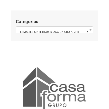
Categorías
ESMALTES SINTETICOS D. ACCION GRUPO 3 (B
×