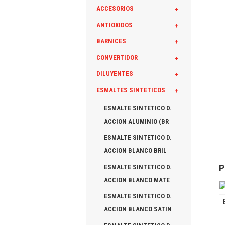
ACCESORIOS
+
ANTIOXIDOS
+
BARNICES
+
CONVERTIDOR
+
DILUYENTES
+
ESMALTES SINTETICOS
+
ESMALTE SINTETICO D.
ACCION ALUMINIO (BR
ESMALTE SINTETICO D.
ACCION BLANCO BRIL
P
ESMALTE SINTETICO D.
ACCION BLANCO MATE
ESMALTE SINTETICO D.
ACCION BLANCO SATIN