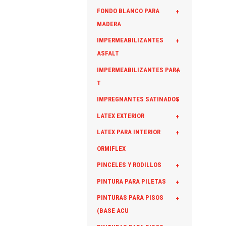
FONDO BLANCO PARA
+
MADERA
IMPERMEABILIZANTES
+
ASFALT
IMPERMEABILIZANTES PARA
+
T
IMPREGNANTES SATINADOS
+
LATEX EXTERIOR
+
LATEX PARA INTERIOR
+
ORMIFLEX
PINCELES Y RODILLOS
+
PINTURA PARA PILETAS
+
PINTURAS PARA PISOS
+
(BASE ACU