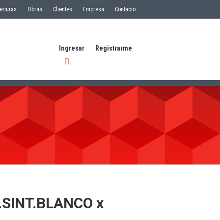
erturas
Obras
Clientes
Empresa
Contacto
Ingresar
Registrarme
.SINT.BLANCO x