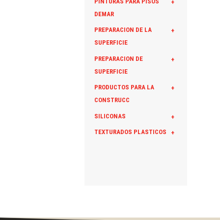
PINTURAS PARA PISOS
+
DEMAR
PREPARACION DE LA
+
SUPERFICIE
PREPARACION DE
+
SUPERFICIE
PRODUCTOS PARA LA
+
CONSTRUCC
SILICONAS
+
TEXTURADOS PLASTICOS
+