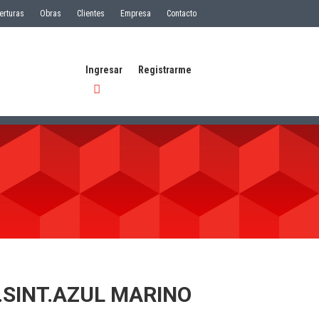
erturas
Obras
Clientes
Empresa
Contacto
Ingresar
Registrarme
.SINT.AZUL MARINO