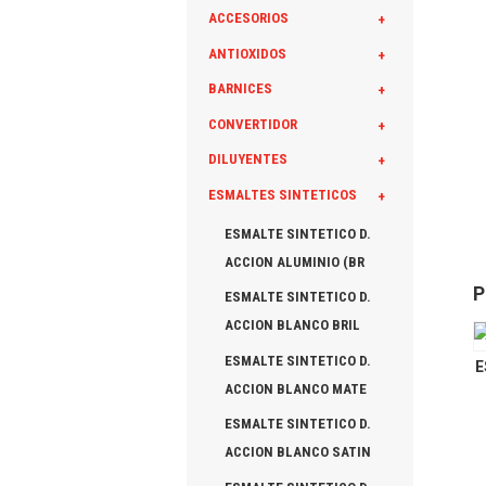
ACCESORIOS
+
ANTIOXIDOS
+
BARNICES
+
CONVERTIDOR
+
DILUYENTES
+
ESMALTES SINTETICOS
+
ESMALTE SINTETICO D.
ACCION ALUMINIO (BR
P
ESMALTE SINTETICO D.
ACCION BLANCO BRIL
ESMALTE SINTETICO D.
E
ACCION BLANCO MATE
ESMALTE SINTETICO D.
ACCION BLANCO SATIN