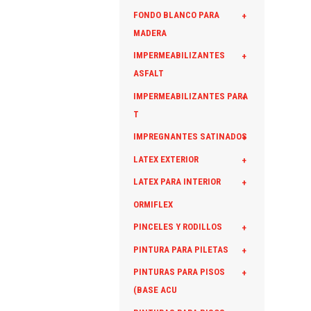
FONDO BLANCO PARA
+
MADERA
IMPERMEABILIZANTES
+
ASFALT
IMPERMEABILIZANTES PARA
+
T
IMPREGNANTES SATINADOS
+
LATEX EXTERIOR
+
LATEX PARA INTERIOR
+
ORMIFLEX
PINCELES Y RODILLOS
+
PINTURA PARA PILETAS
+
PINTURAS PARA PISOS
+
(BASE ACU