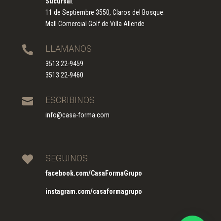
Sucursal
:
11 de Septiembre 3550, Claros del Bosque.
Mall Comercial Golf de Villa Allende
LLAMANOS

3513 22-9459
3513 22-9460
ESCRIBINOS

info@casa-forma.com
SEGUINOS

facebook.com/CasaFormaGrupo
instagram.com/casaformagrupo