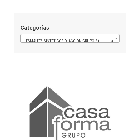
Categorías
ESMALTES SINTETICOS D. ACCION GRUPO 2 (
×