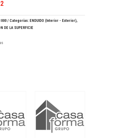
62
1000
Categorías:
ENDUIDO (Interior - Exterior)
,
N DE LA SUPERFICIE
ias