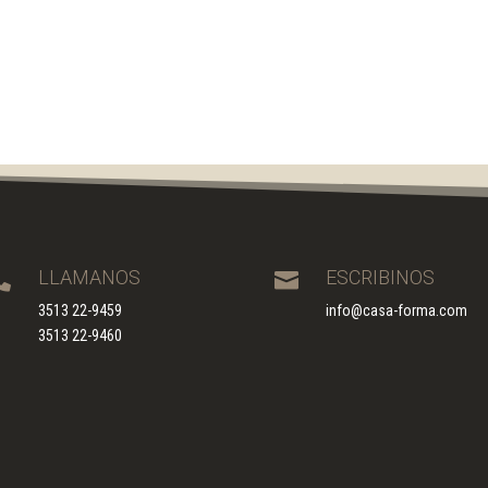
LLAMANOS
ESCRIBINOS


3513 22-9459
info@casa-forma.com
3513 22-9460