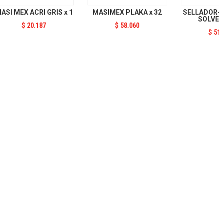
ASI MEX ACRI GRIS x 1
MASIMEX PLAKA x 32
SELLADOR-
SOLVE
$
20.187
$
58.060
$
5