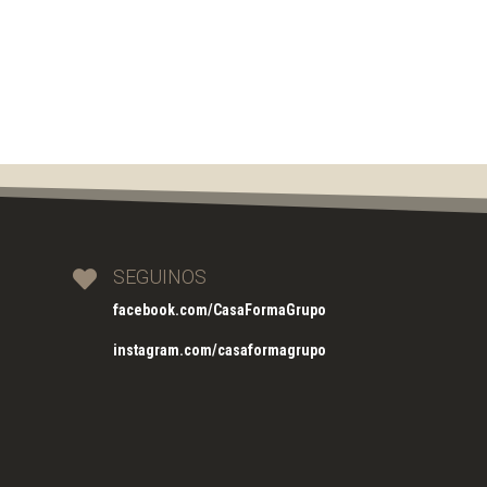
SEGUINOS

facebook.com/CasaFormaGrupo
instagram.com/casaformagrupo