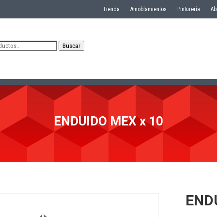
Tienda
Amoblamientos
Pinturería
Ab
Buscar
ENDUIDO MEX x 10
ENDU