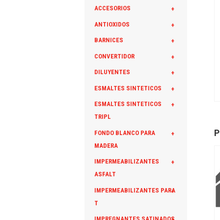
ACCESORIOS
+
ANTIOXIDOS
+
BARNICES
+
CONVERTIDOR
+
DILUYENTES
+
ESMALTES SINTETICOS
+
ESMALTES SINTETICOS
+
TRIPL
P
FONDO BLANCO PARA
+
MADERA
IMPERMEABILIZANTES
+
ASFALT
IMPERMEABILIZANTES PARA
+
T
IMPREGNANTES SATINADOS
+