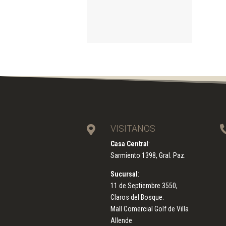
VISITANOS

Casa Centra
l:
Sarmiento 1398, Gral. Paz.
Sucursal
:
11 de Septiembre 3550,
Claros del Bosque.
Mall Comercial Golf de Villa
Allende