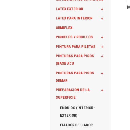
M
LATEX EXTERIOR
+
LATEX PARA INTERIOR
+
ORMIFLEX
PINCELES Y RODILLOS
+
PINTURA PARA PILETAS
+
PINTURAS PARA PISOS
+
(BASE ACU
PINTURAS PARA PISOS
+
DEMAR
PREPARACION DE LA
+
SUPERFICIE
ENDUIDO (INTERIOR -
EXTERIOR)
FIJADOR SELLADOR