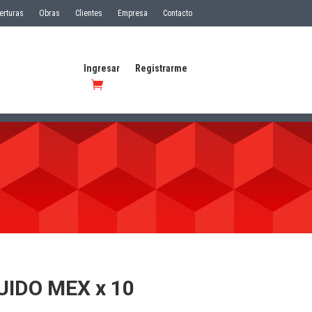
erturas
Obras
Clientes
Empresa
Contacto
Ingresar
Registrarme
IDO MEX x 10