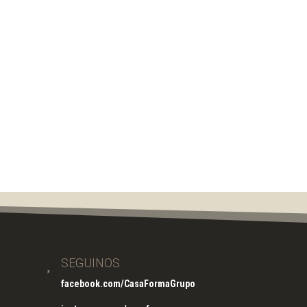

SEGUINOS
facebook.com/CasaFormaGrupo