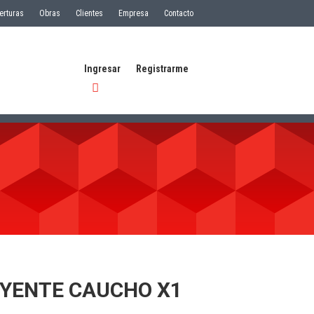
erturas
Obras
Clientes
Empresa
Contacto
Ingresar
Registrarme
UYENTE CAUCHO X1