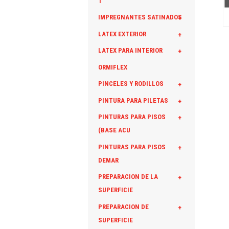
T
IMPREGNANTES SATINADOS
+
LATEX EXTERIOR
+
LATEX PARA INTERIOR
+
ORMIFLEX
PINCELES Y RODILLOS
+
PINTURA PARA PILETAS
+
PINTURAS PARA PISOS
+
(BASE ACU
PINTURAS PARA PISOS
+
DEMAR
PREPARACION DE LA
+
SUPERFICIE
PREPARACION DE
+
SUPERFICIE