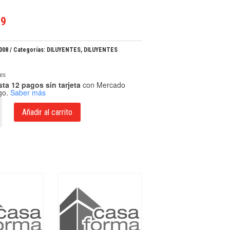
59
.008
Categorías:
DILUYENTES
,
DILUYENTES
les
ta 12 pagos sin tarjeta
con Mercado
go.
Saber más
Añadir al carrito