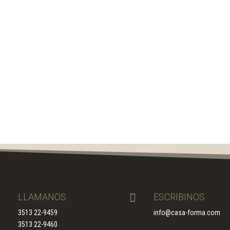

LLAMANOS

ESCRIBINOS
3513 22-9459
info@casa-forma.com
3513 22-9460