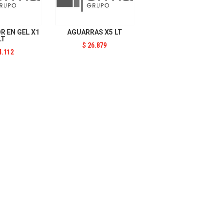
 EN GEL X1
AGUARRAS X5 LT
LT
$
26.879
4.112