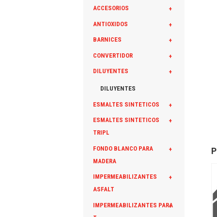
ACCESORIOS
+
ANTIOXIDOS
+
BARNICES
+
CONVERTIDOR
+
DILUYENTES
+
DILUYENTES
ESMALTES SINTETICOS
+
ESMALTES SINTETICOS
+
TRIPL
FONDO BLANCO PARA
+
P
MADERA
IMPERMEABILIZANTES
+
ASFALT
IMPERMEABILIZANTES PARA
+