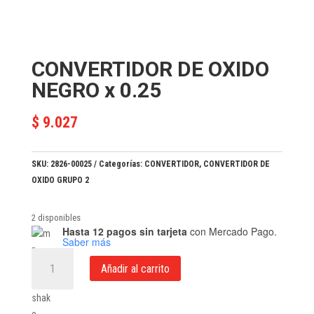
CONVERTIDOR DE OXIDO
NEGRO x 0.25
$
9.027
SKU:
2826-00025
Categorías:
CONVERTIDOR
,
CONVERTIDOR DE
OXIDO GRUPO 2
2 disponibles
Hasta 12 pagos sin tarjeta
con Mercado Pago.
Saber más
CONVERTIDOR
Añadir al carrito
DE
OXIDO
NEGRO