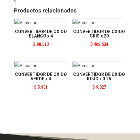
x
0.25
Productos relacionados
cantidad
CONVERTIDOR DE OXIDO
CONVERTIDOR DE OXIDO
BLANCO x 4
GRIS x 20
$
90.613
$
408.534
CONVERTIDOR DE OXIDO
CONVERTIDOR DE OXIDO
VERDE x 4
ROJO x 0.25
$
5.931
$
9.027