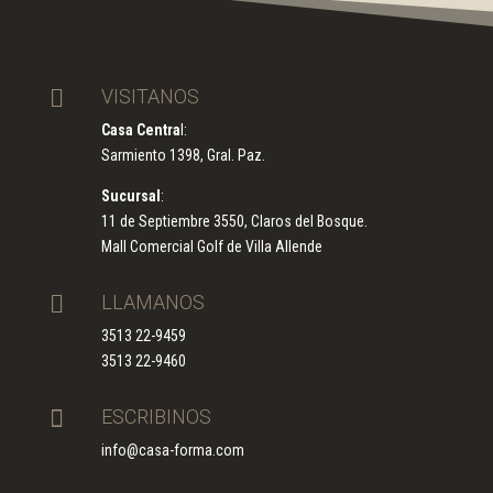

VISITANOS
Casa Centra
l:
Sarmiento 1398, Gral. Paz.
Sucursal
:
11 de Septiembre 3550, Claros del Bosque.
Mall Comercial Golf de Villa Allende

LLAMANOS
3513 22-9459
3513 22-9460

ESCRIBINOS
info@casa-forma.com