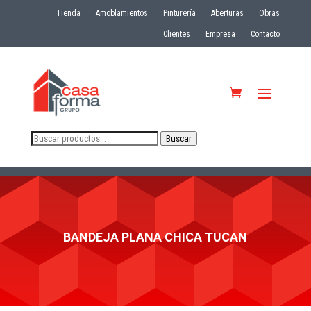
Tienda
Amoblamientos
Pinturería
Aberturas
Obras
Clientes
Empresa
Contacto
Buscar
Buscar
por:
BANDEJA PLANA CHICA TUCAN