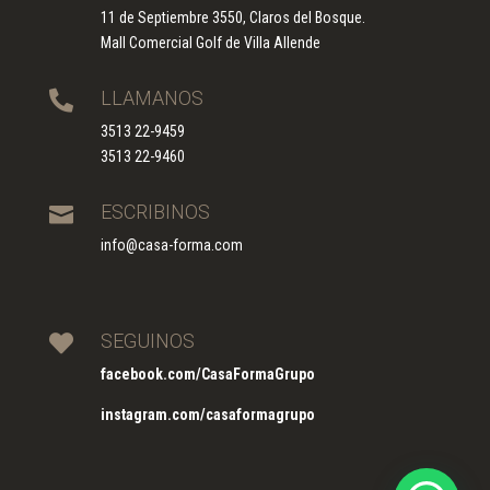
11 de Septiembre 3550, Claros del Bosque.
Mall Comercial Golf de Villa Allende
LLAMANOS

3513 22-9459
3513 22-9460
ESCRIBINOS

info@casa-forma.com
SEGUINOS

facebook.com/CasaFormaGrupo
instagram.com/casaformagrupo