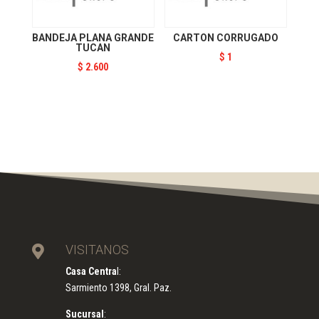
BANDEJA PLANA GRANDE
CARTON CORRUGADO
TUCAN
$
1
$
2.600
VISITANOS

Casa Centra
l:
Sarmiento 1398, Gral. Paz.
Sucursal
: