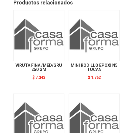
Productos relacionados
VIRUTA FINA /MED/GRU
MINI RODILLO EPOXI N5
250 GM
TUCAN
$
7.343
$
1.762