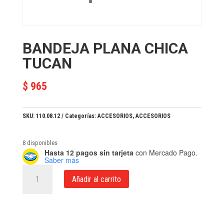
BANDEJA PLANA CHICA
TUCAN
$
965
SKU:
110.08.12
Categorías:
ACCESORIOS
,
ACCESORIOS
8 disponibles
Hasta 12 pagos sin tarjeta
con Mercado Pago.
Saber más
BANDEJA
Añadir al carrito
PLANA
CHICA
TUCAN
cantidad