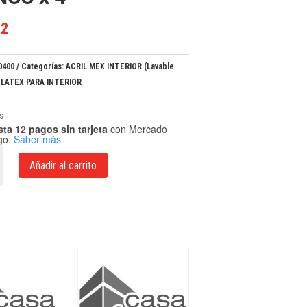
22
0400
Categorías:
ACRIL MEX INTERIOR (Lavable
,
LATEX PARA INTERIOR
s
ta 12 pagos sin tarjeta
con Mercado
go.
Saber más
Añadir al carrito