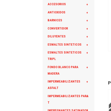
ACCESORIOS
+
ANTIOXIDOS
+
BARNICES
+
CONVERTIDOR
+
DILUYENTES
+
ESMALTES SINTETICOS
+
ESMALTES SINTETICOS
+
TRIPL
FONDO BLANCO PARA
+
MADERA
IMPERMEABILIZANTES
+
P
ASFALT
IMPERMEABILIZANTES PARA
+
T
IMPREGNANTES SATINADOS
+