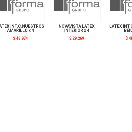
ATEX INT.C.NUESTROS
NOVAVISTA LATEX
LATEX INT
AMARILLO x 4
INTERIOR x 4
BEI
$
48.974
$
29.269
$
4