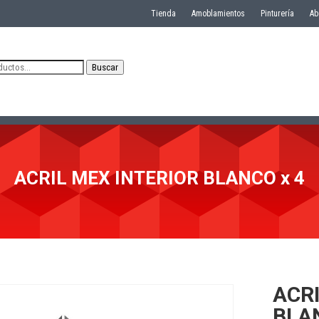
Tienda
Amoblamientos
Pinturería
Ab
Buscar
ACRIL MEX INTERIOR BLANCO x 4
ACRI
BLAN