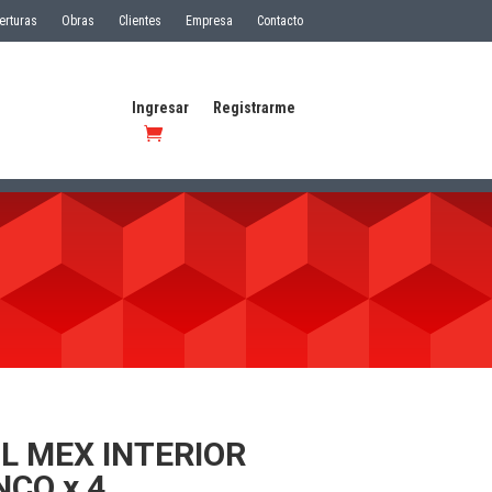
erturas
Obras
Clientes
Empresa
Contacto
Ingresar
Registrarme
L MEX INTERIOR
CO x 4