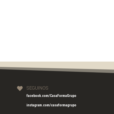
SEGUINOS

facebook.com/CasaFormaGrupo
instagram.com/casaformagrupo