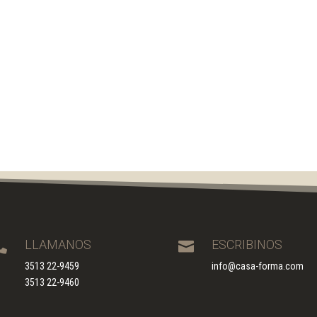
LLAMANOS
ESCRIBINOS


3513 22-9459
info@casa-forma.com
3513 22-9460