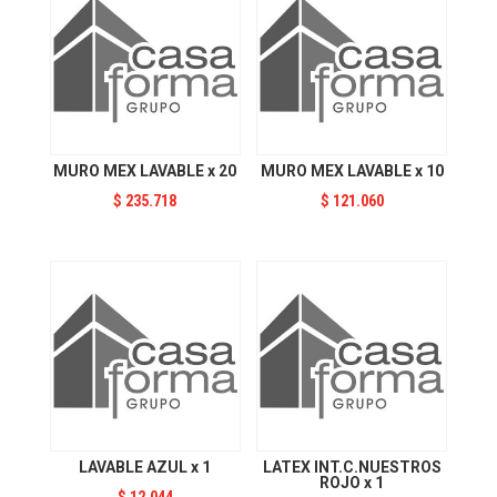
MURO MEX LAVABLE x 20
MURO MEX LAVABLE x 10
$
235.718
$
121.060
LAVABLE AZUL x 1
LATEX INT.C.NUESTROS
ROJO x 1
$
12.044