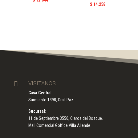
$
14.258

VISITANOS
Casa Centra
l:
Sarmiento 1398, Gral. Paz.
Sucursal
:
11 de Septiembre 3550, Claros del Bosque.
Mall Comercial Golf de Villa Allende