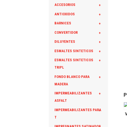
ACCESORIOS
+
ANTIOXIDOS
+
BARNICES
+
CONVERTIDOR
+
DILUYENTES
+
ESMALTES SINTETICOS
+
ESMALTES SINTETICOS
+
TRIPL
FONDO BLANCO PARA
+
MADERA
IMPERMEABILIZANTES
+
P
ASFALT
IMPERMEABILIZANTES PARA
+
T
IMPREGNANTES SATINADOS
+