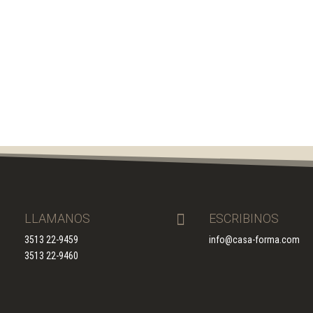

LLAMANOS

ESCRIBINOS
3513 22-9459
info@casa-forma.com
3513 22-9460