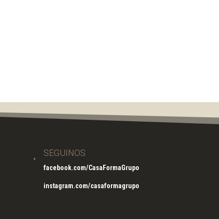

SEGUINOS
facebook.com/CasaFormaGrupo
instagram.com/casaformagrupo