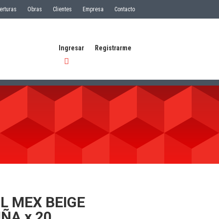
erturas
Obras
Clientes
Empresa
Contacto
Ingresar
Registrarme
L MEX BEIGE
ÑA x 20