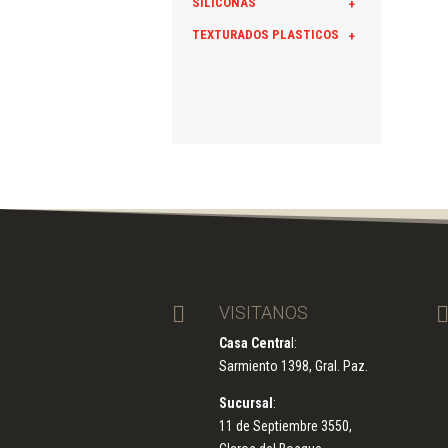
SILICONAS
+
TEXTURADOS PLASTICOS
+

VISITANOS
Casa Centra
l:
Sarmiento 1398, Gral. Paz.
Sucursal
:
11 de Septiembre 3550,