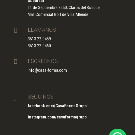
Sucursal
:
11 de Septiembre 3550, Claros del Bosque.
Mall Comercial Golf de Villa Allende

LLAMANOS
3513 22-9459
3513 22-9460

ESCRIBINOS
info@casa-forma.com

SEGUINOS
facebook.com/CasaFormaGrupo
instagram.com/casaformagrupo