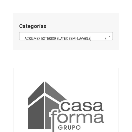
Categorías
ACRILMEX EXTERIOR (LATEX SEMI-LAVABLE)
×