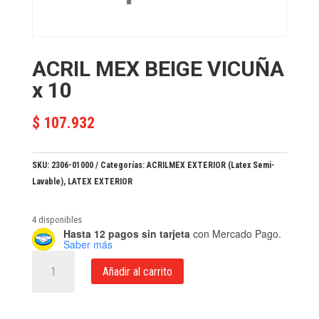
ACRIL MEX BEIGE VICUÑA
x 10
$
107.932
SKU:
2306-01000
Categorías:
ACRILMEX EXTERIOR (Latex Semi-
Lavable)
,
LATEX EXTERIOR
4 disponibles
Hasta 12 pagos sin tarjeta
con Mercado Pago.
Saber más
ACRIL
Añadir al carrito
MEX
BEIGE
VICUÑA