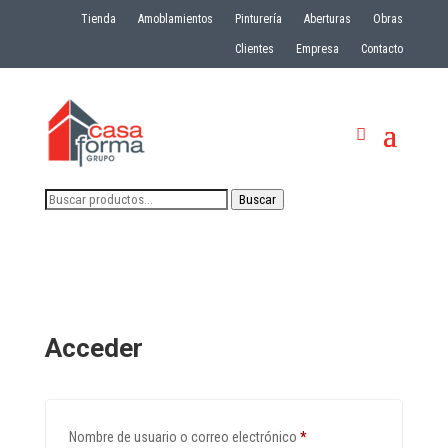
Tienda
Amoblamientos
Pinturería
Aberturas
Obras
Clientes
Empresa
Contacto
Buscar
Buscar
por:
Acceder
Obligatorio
Nombre de usuario o correo electrónico
*