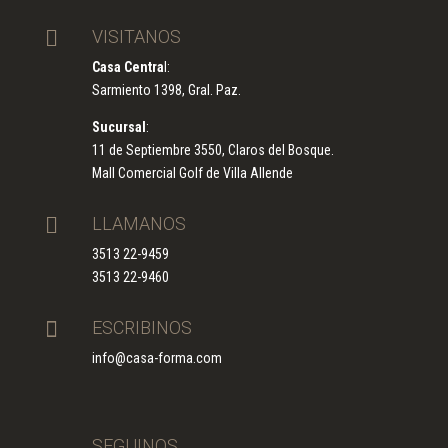

VISITANOS
Casa Centra
l:
Sarmiento 1398, Gral. Paz.
Sucursal
:
11 de Septiembre 3550, Claros del Bosque.
Mall Comercial Golf de Villa Allende

LLAMANOS
3513 22-9459
3513 22-9460

ESCRIBINOS
info@casa-forma.com

SEGUINOS